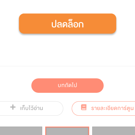
บทถัดไป
เก็บไว้อ่าน
รายละเอียดการ์ตูน