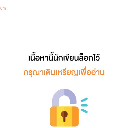
0
100%