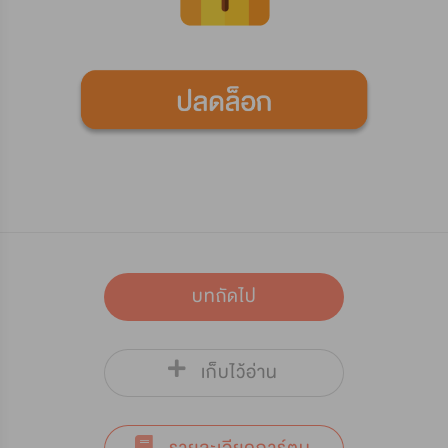
บทถัดไป
เก็บไว้อ่าน