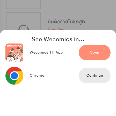
ยัยตัวร้ายในชุดสูท
DongYing
See Wecomics in...
Wecomics TH App
Open
ต้นฉบับรัก มัดใจนาย บ.ก.
StorySoop
Chrome
Continue