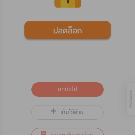
บทถัดไป
เก็บไว้อ่าน