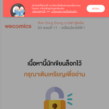
เว็บไซต์นี้ใช้คุกกี้
เราใช้คุกกี้เพื่อนำเสนอเนื้อหาและ
ตกลง
โฆษณา คลิกเพื่อดูข้อมูลเพิ่มเติม
‘นโยบายคุกกี้’
และ
‘นโยบายความเป็นส่วนตัว’
0
0
Rim Ding Dong บาสซ่าชู้ตฝัน
S3 ตอนที่ 17 - เคลื่อนไหวได้ดี!!