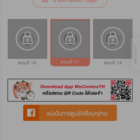
รายละเอียดการ์ตูน
ตอนที่ 17
ตอนที่ 16
ตอนที่ 18