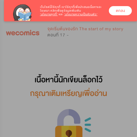
เว็บไซต์นี้ใช้คุกกี้
เราใช้คุกกี้เพื่อนำเสนอเนื้อหาและ
ตกลง
โฆษณา คลิกเพื่อดูข้อมูลเพิ่มเติม
‘นโยบายคุกกี้’
และ
‘นโยบายความเป็นส่วนตัว’
0
0
จุดเริ่มต้นของรัก The start of my story
ตอนที่ 17 -