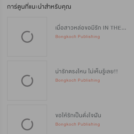
การ์ตูนที่แนะนำสำหรับคุณ
เมื่อสาวหล่อขอมีรัก IN THE CLEAR MOONLIT DUSK
Bongkoch Publishing
น่ารักตรงไหน ไม่เห็นรู้เลย!!
Bongkoch Publishing
ขอให้รักเป็นดั่งใจฝัน
Bongkoch Publishing