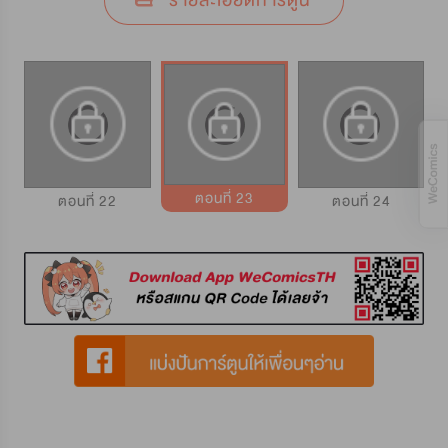
รายละเอียดการ์ตูน
ตอนที่ 23
ตอนที่ 22
ตอนที่ 24