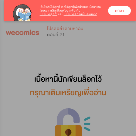
เว็บไซต์นี้ใช้คุกกี้
เราใช้คุกกี้เพื่อนำเสนอเนื้อหาและ
ตกลง
โฆษณา คลิกเพื่อดูข้อมูลเพิ่มเติม
‘นโยบายคุกกี้’
และ
‘นโยบายความเป็นส่วนตัว’
0
0
โปรดอย่าตามหาฉัน
ตอนที่ 21 -