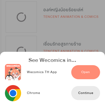
องค์หญิงน้อยร้อยเล่ห์
TENCENT ANIMATION & COMICS
เชื่อมรักอสูรกายร้าย
TENCENT ANIMATION & COMICS
See Wecomics in...
Wecomics TH App
Open
อสรพิษสีขาว
iQIYIcomics
Chrome
Continue