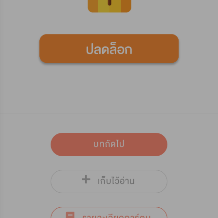
บทถัดไป
เก็บไว้อ่าน