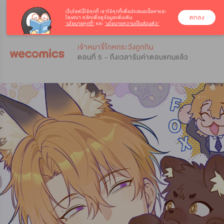
เว็บไซต์นี้ใช้คุกกี้
เราใช้คุกกี้เพื่อนำเสนอเนื้อหาและ
ตกลง
โฆษณา คลิกเพื่อดูข้อมูลเพิ่มเติม
‘นโยบายคุกกี้’
และ
‘นโยบายความเป็นส่วนตัว’
0
0
เจ้าหมาขี้โกหกระวังถูกกิน
ตอนที่ 5 - ถึงเวลารับค่าตอบแทนแล้ว