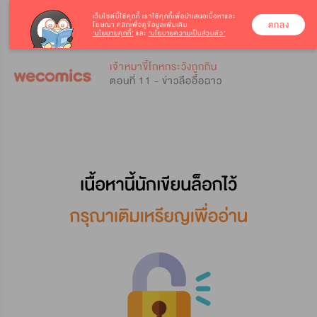
เว็บไซต์นี้ใช้คุกกี้
เราใช้คุกกี้เพื่อนำเสนอเนื้อหาและ
ตกลง
โฆษณา คลิกเพื่อดูข้อมูลเพิ่มเติม
‘นโยบายคุกกี้’
และ
‘นโยบายความเป็นส่วนตัว’
0
0
เจ้าหมาขี้โกหกระวังถูกกิน
ตอนที่ 11 - ข่าวลืออื้อฉาว