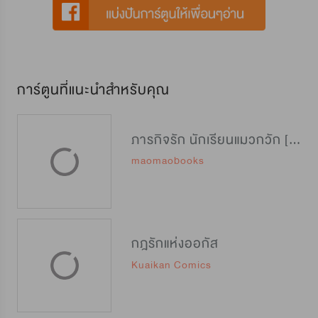
การ์ตูนที่แนะนำสำหรับคุณ
ภารกิจรัก นักเรียนแมวกวัก [招财特优生]
maomaobooks
กฎรักแห่งออกัส
Kuaikan Comics