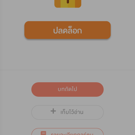
บทถัดไป
เก็บไว้อ่าน