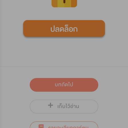
บทถัดไป
เก็บไว้อ่าน