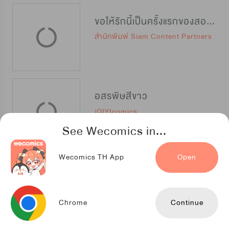
ขอให้รักนี้เป็นครั้งแรกของสองเรา
สำนักพิมพ์ Siam Content Partners
อสรพิษสีขาว
iQIYIcomics
See Wecomics in...
Wecomics TH App
Open
ปริศนาเนตรมรณะ
Kuaikan Comics
Chrome
Continue