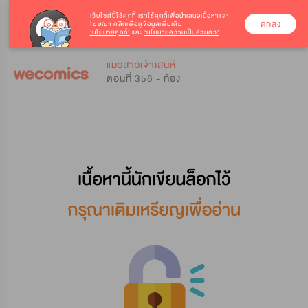
เว็บไซต์นี้ใช้คุกกี้
เราใช้คุกกี้เพื่อนำเสนอเนื้อหาและ
ตกลง
โฆษณา คลิกเพื่อดูข้อมูลเพิ่มเติม
‘นโยบายคุกกี้’
และ
‘นโยบายความเป็นส่วนตัว’
0
0
แมวสาวเจ้าเสน่ห์
ตอนที่ 358 - ท้อง