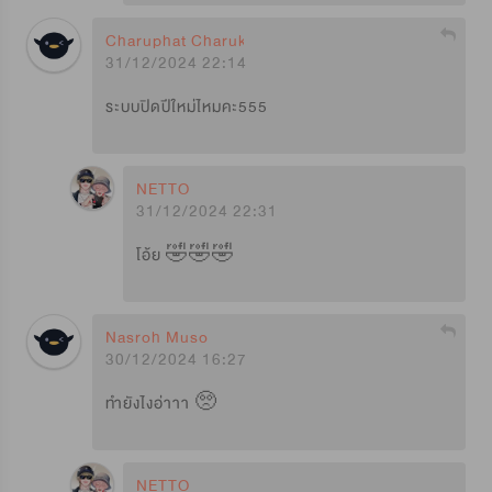
Charuphat Charukasem
31/12/2024 22:14
ระบบปิดปีใหม่ไหมคะ555
NETTO
31/12/2024 22:31
โอ้ย 🤣🤣🤣
Nasroh Muso
30/12/2024 16:27
ทำยังไงอ่าาา 🥺
NETTO