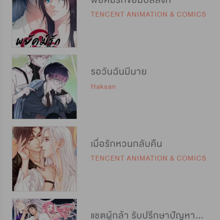
TENCENT ANIMATION & COMICS
รอวันฉันมีนาย
Haksan
เมื่อรักหวนกลับคืน
TENCENT ANIMATION & COMICS
แชตผู้กล้า รับปรึกษาปัญหาจอมมาร