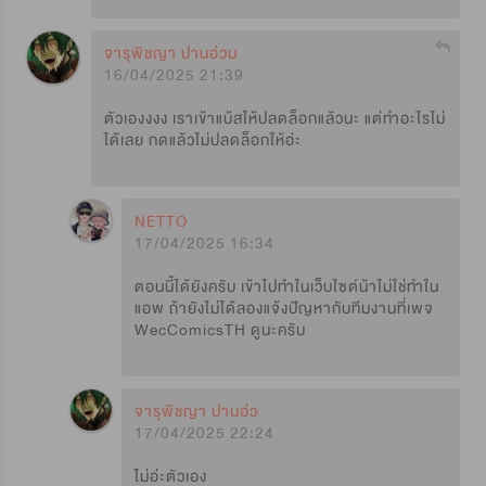
จารุพิชญา ปานอ่วม
16/04/2025 21:39
ตัวเองงงง เราเข้าแบ้สให้ปลดล็อกแล้วนะ แต่ทำอะไรไม่
ได้เลย กดแล้วไม่ปลดล็อกให้อ่ะ
NETTO
17/04/2025 16:34
ตอนนี้ได้ยังครับ เข้าไปทำในเว็บไซต์น้าไม่ใช่ทำใน
แอพ ถ้ายังไม่ได้ลองแจ้งปัญหากับทีมงานที่เพจ 
WecComicsTH ดูนะครับ
จารุพิชญา ปานอ่วม
17/04/2025 22:24
ไม่อ่ะตัวเอง