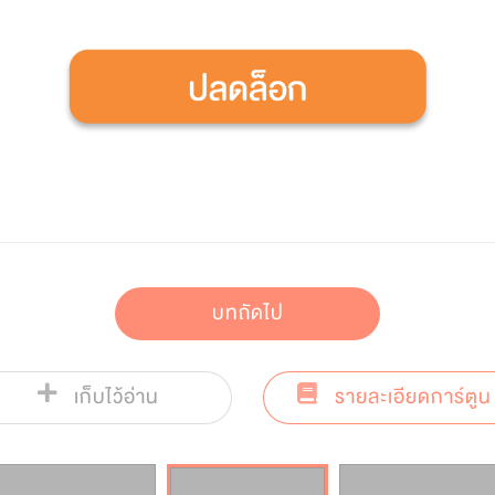
บทถัดไป
เก็บไว้อ่าน
รายละเอียดการ์ตูน