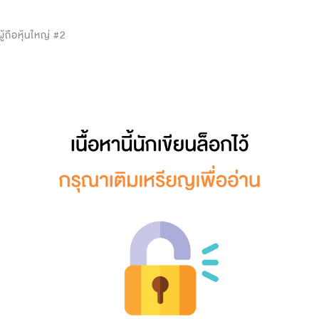
0
้ถือหุ้นใหญ่ #2