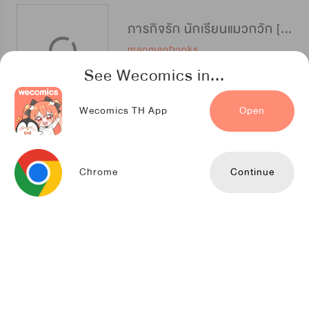
ภารกิจรัก นักเรียนแมวกวัก [招财特优生]
maomaobooks
See Wecomics in...
Wecomics TH App
Open
แมวน้อยใจเกเร
Kuaikan Comics
Chrome
Continue