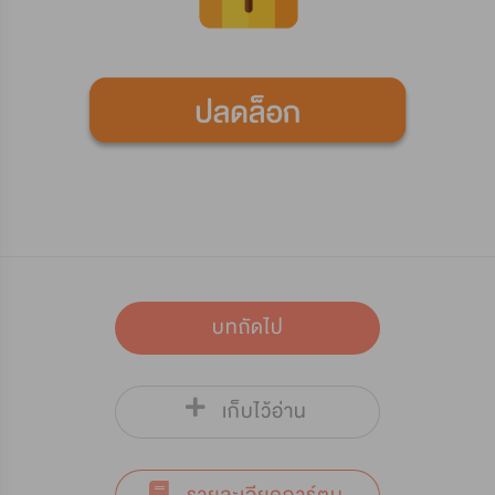
บทถัดไป
เก็บไว้อ่าน