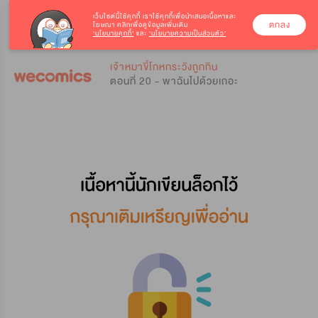
เว็บไซต์นี้ใช้คุกกี้
เราใช้คุกกี้เพื่อนำเสนอเนื้อหาและ
ตกลง
โฆษณา คลิกเพื่อดูข้อมูลเพิ่มเติม
‘นโยบายคุกกี้’
และ
‘นโยบายความเป็นส่วนตัว’
0
0
เจ้าหมาขี้โกหกระวังถูกกิน
ตอนที่ 20 - พาฉันไปด้วยเถอะ