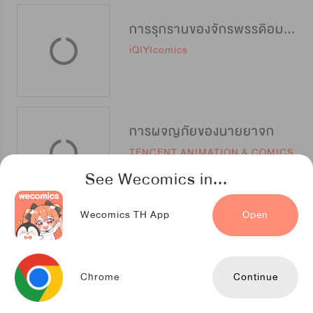
การรุกรานของจักรพรรดิอมตะ
iQIYIcomics
การผจญภัยของนายยาจก
TENCENT ANIMATION & COMICS
See Wecomics in...
Wecomics TH App
Open
พิชิตรักฮาเร็มร้อน
TENCENT ANIMATION & COMICS
Chrome
Continue