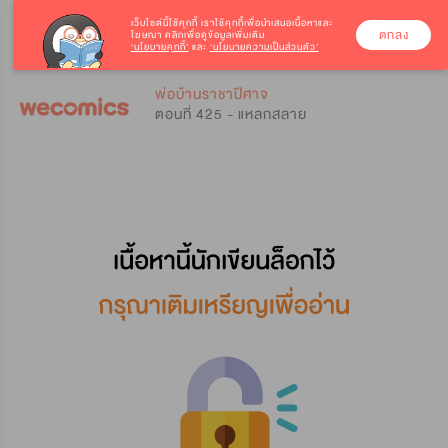
เว็บไซต์นี้ใช้คุกกี้
เราใช้คุกกี้เพื่อนำเสนอเนื้อหาและ
ตกลง
โฆษณา คลิกเพื่อดูข้อมูลเพิ่มเติม
‘นโยบายคุกกี้’
และ
‘นโยบายความเป็นส่วนตัว’
0
0
พ่อบ้านราชาปีศาจ
ตอนที่ 425 - แหลกสลาย