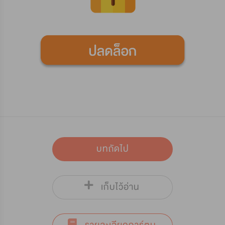
บทถัดไป
เก็บไว้อ่าน