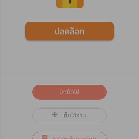
บทถัดไป
เก็บไว้อ่าน