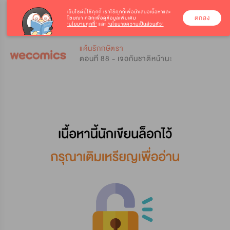
เว็บไซต์นี้ใช้คุกกี้
เราใช้คุกกี้เพื่อนำเสนอเนื้อหาและ
ตกลง
โฆษณา คลิกเพื่อดูข้อมูลเพิ่มเติม
‘นโยบายคุกกี้’
และ
‘นโยบายความเป็นส่วนตัว’
0
0
แค้นรักกษัตรา
ตอนที่ 88 - เจอกันชาติหน้านะ