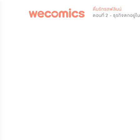
0
ดื่มรักรสฟลินน์
ตอนที่ 2 - ธุรกิจตกอยู่