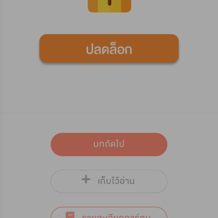
บทถัดไป
เก็บไว้อ่าน