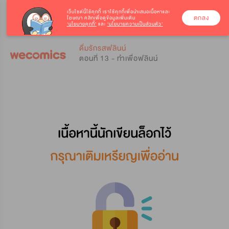
เว็บไซต์นี้ใช้คุกกี้
เราใช้คุกกี้เพื่อนำเสนอเนื้อหาและ
ตกลง
โฆษณา คลิกเพื่อดูข้อมูลเพิ่มเติม
‘นโยบายคุกกี้’
และ
‘นโยบายความเป็นส่วนตัว’
0
0
ดื่มรักรสฟลินน์
ตอนที่ 13 - ทำเพื่อฟลินน์