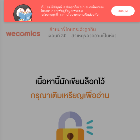
เว็บไซต์นี้ใช้คุกกี้
เราใช้คุกกี้เพื่อนำเสนอเนื้อหาและ
ตกลง
โฆษณา คลิกเพื่อดูข้อมูลเพิ่มเติม
‘นโยบายคุกกี้’
และ
‘นโยบายความเป็นส่วนตัว’
0
0
เจ้าหมาขี้โกหกระวังถูกกิน
ตอนที่ 30 - สาเหตุของความเป็นห่วง