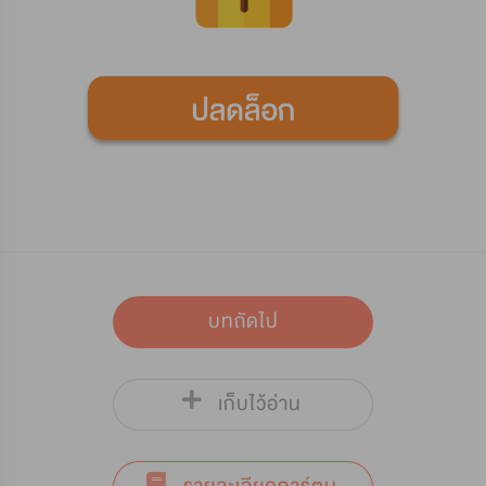
บทถัดไป
เก็บไว้อ่าน