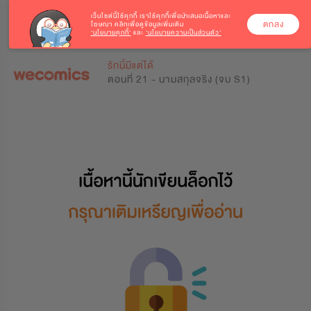
เว็บไซต์นี้ใช้คุกกี้
เราใช้คุกกี้เพื่อนำเสนอเนื้อหาและ
ตกลง
โฆษณา คลิกเพื่อดูข้อมูลเพิ่มเติม
‘นโยบายคุกกี้’
และ
‘นโยบายความเป็นส่วนตัว’
0
0
รักนี้มีแต่ได้
ตอนที่ 21 - นามสกุลจริง (จบ S1)