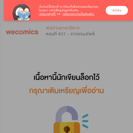
เว็บไซต์นี้ใช้คุกกี้
เราใช้คุกกี้เพื่อนำเสนอเนื้อหาและ
ตกลง
โฆษณา คลิกเพื่อดูข้อมูลเพิ่มเติม
‘นโยบายคุกกี้’
และ
‘นโยบายความเป็นส่วนตัว’
0
0
พ่อบ้านราชาปีศาจ
ตอนที่ 437 - รากแขนงโพธิ์