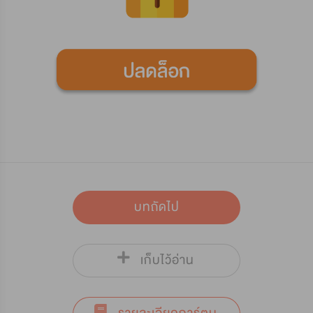
บทถัดไป
เก็บไว้อ่าน