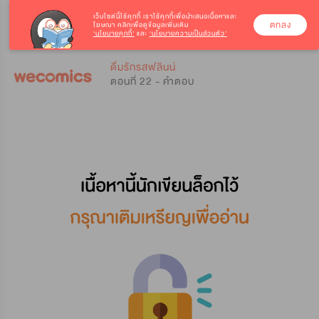
เว็บไซต์นี้ใช้คุกกี้
เราใช้คุกกี้เพื่อนำเสนอเนื้อหาและ
ตกลง
โฆษณา คลิกเพื่อดูข้อมูลเพิ่มเติม
‘นโยบายคุกกี้’
และ
‘นโยบายความเป็นส่วนตัว’
0
0
ดื่มรักรสฟลินน์
ตอนที่ 22 - คำตอบ