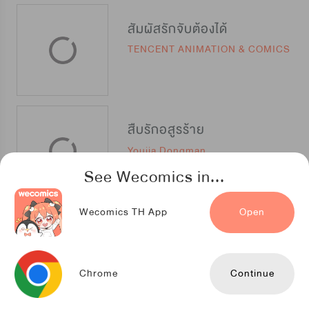
สัมผัสรักจับต้องได้
TENCENT ANIMATION & COMICS
สืบรักอสูรร้าย
Youjia Dongman
See Wecomics in...
Wecomics TH App
Open
กัดคุณเสือ
NETCOMICS
Chrome
Continue