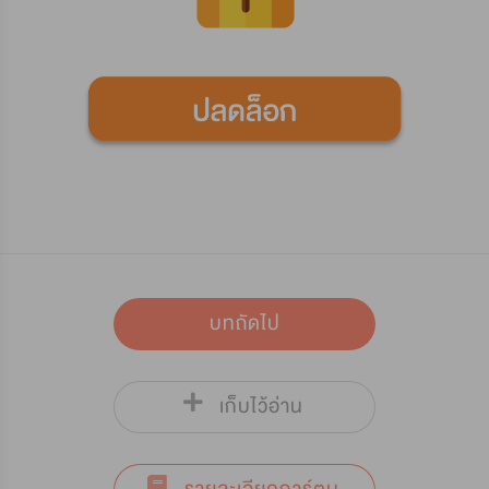
บทถัดไป
เก็บไว้อ่าน