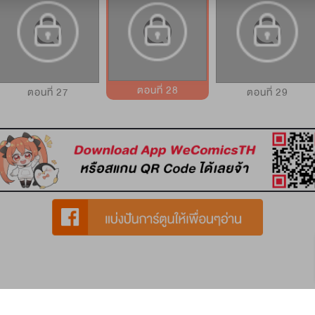
ตอนที่ 28
ตอนที่ 27
ตอนที่ 29