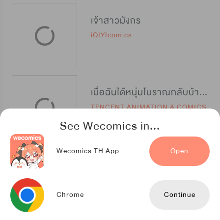
เจ้าสาวมังกร
iQIYIcomics
เมื่อฉันได้หนุ่มโบราณกลับบ้านมาช่วยขายของ
TENCENT ANIMATION & COMICS
See Wecomics in...
Wecomics TH App
Open
นางสาวขยะ ขอชำระแค้น
Kuaikan Comics
Chrome
Continue