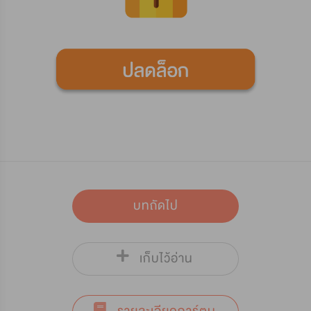
บทถัดไป
เก็บไว้อ่าน