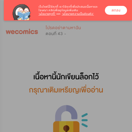
เว็บไซต์นี้ใช้คุกกี้
เราใช้คุกกี้เพื่อนำเสนอเนื้อหาและ
ตกลง
โฆษณา คลิกเพื่อดูข้อมูลเพิ่มเติม
‘นโยบายคุกกี้’
และ
‘นโยบายความเป็นส่วนตัว’
0
0
โปรดอย่าตามหาฉัน
ตอนที่ 43 -