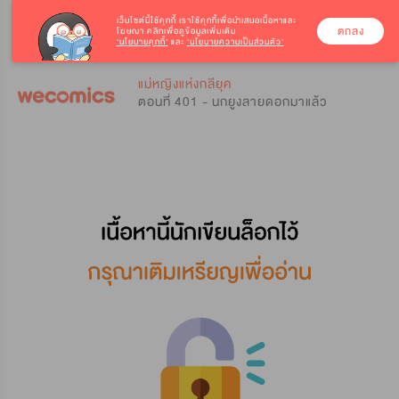
เว็บไซต์นี้ใช้คุกกี้
เราใช้คุกกี้เพื่อนำเสนอเนื้อหาและ
ตกลง
โฆษณา คลิกเพื่อดูข้อมูลเพิ่มเติม
‘นโยบายคุกกี้’
และ
‘นโยบายความเป็นส่วนตัว’
0
0
แม่หญิงแห่งกลียุค
ตอนที่ 401 - นกยูงลายดอกมาแล้ว