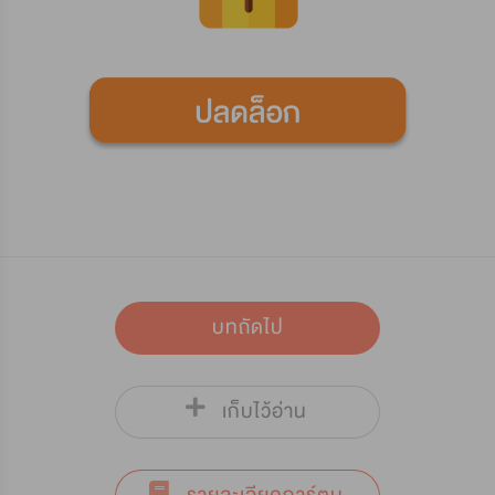
บทถัดไป
เก็บไว้อ่าน