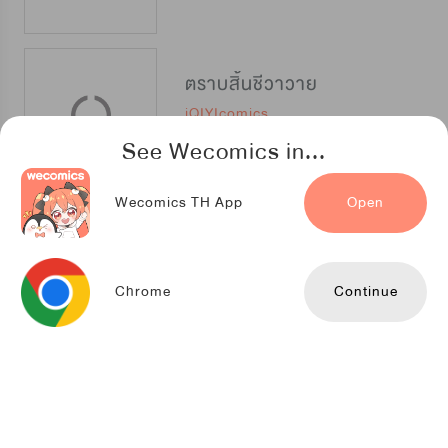
ตราบสิ้นชีวาวาย
iQIYIcomics
See Wecomics in...
Wecomics TH App
Open
อัญเชิญรักจอมมารมือใหม่
iQIYIcomics
Chrome
Continue