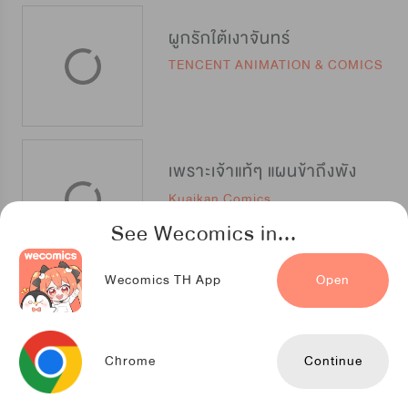
ผูกรักใต้เงาจันทร์
TENCENT ANIMATION & COMICS
เพราะเจ้าแท้ๆ แผนข้าถึงพัง
Kuaikan Comics
See Wecomics in...
Wecomics TH App
Open
เมื่อรักหวนกลับคืน
TENCENT ANIMATION & COMICS
Chrome
Continue