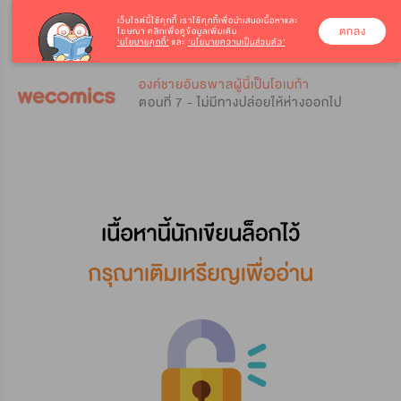
เว็บไซต์นี้ใช้คุกกี้
เราใช้คุกกี้เพื่อนำเสนอเนื้อหาและ
ตกลง
โฆษณา คลิกเพื่อดูข้อมูลเพิ่มเติม
‘นโยบายคุกกี้’
และ
‘นโยบายความเป็นส่วนตัว’
0
0
องค์ชายอันธพาลผู้นี้เป็นโอเมก้า
ตอนที่ 7 - ไม่มีทางปล่อยให้ห่างออกไป