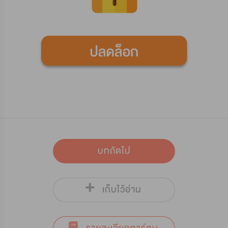
บทถัดไป
เก็บไว้อ่าน