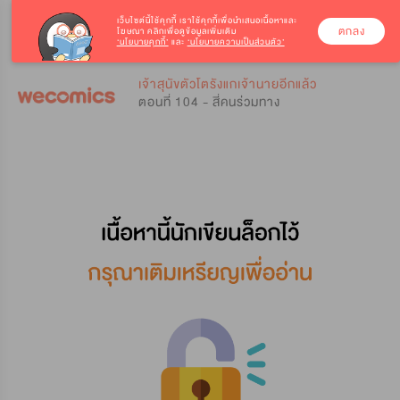
เว็บไซต์นี้ใช้คุกกี้
เราใช้คุกกี้เพื่อนำเสนอเนื้อหาและ
ตกลง
โฆษณา คลิกเพื่อดูข้อมูลเพิ่มเติม
‘นโยบายคุกกี้’
และ
‘นโยบายความเป็นส่วนตัว’
0
0
เจ้าสุนัขตัวโตรังแกเจ้านายอีกแล้ว
ตอนที่ 104 - สี่คนร่วมทาง