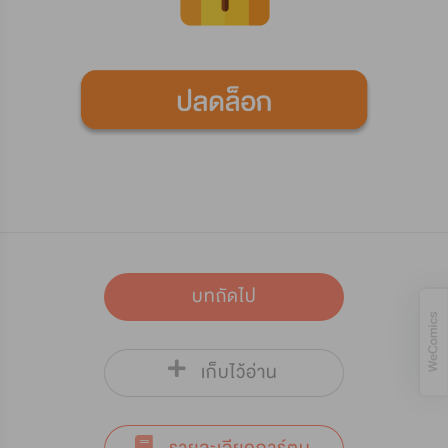
บทถัดไป
เก็บไว้อ่าน