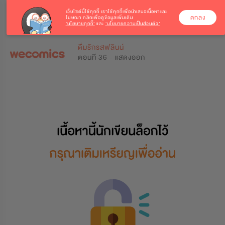
เว็บไซต์นี้ใช้คุกกี้
เราใช้คุกกี้เพื่อนำเสนอเนื้อหาและ
ตกลง
โฆษณา คลิกเพื่อดูข้อมูลเพิ่มเติม
‘นโยบายคุกกี้’
และ
‘นโยบายความเป็นส่วนตัว’
0
0
ดื่มรักรสฟลินน์
ตอนที่ 36 - แสดงออก