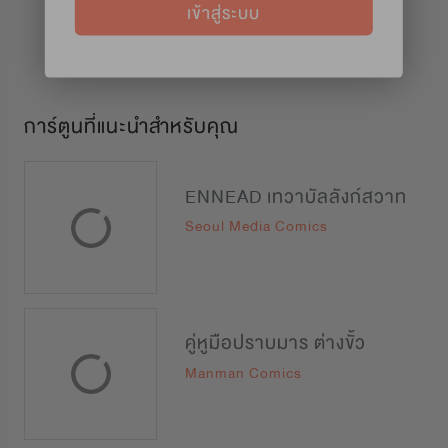
เข้าสู่ระบบ
การ์ตูนที่แนะนำสำหรับคุณ
ENNEAD เทวาบัลลังก์สวาท
Seoul Media Comics
คู่หูมือปราบมาร ต่างขั้ว
Manman Comics