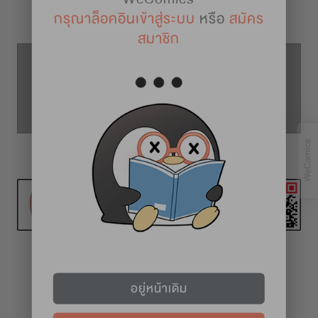
รายละเอียดการ์ตูน
กรุณาล็อคอินเข้าสู่ระบบ
หรือ
สมัคร
สมาชิก
ตอนที่ 36
ตอนที่ 35
ตอนที่ 37
ทุก 2 สัปดาห์ (วันศุกร์)
อยู่หน้าเดิม