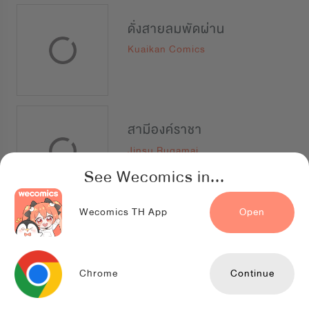
ดั่งสายลมพัดผ่าน
Kuaikan Comics
สามีองค์ราชา
Jinsu Rugamai
See Wecomics in...
Wecomics TH App
Open
นักแปรธาตุจันทร์เพ็ญ
NETCOMICS
Chrome
Continue