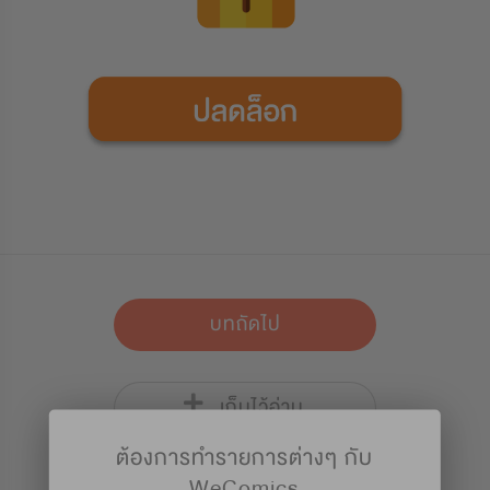
บทถัดไป
เก็บไว้อ่าน
ต้องการทำรายการต่างๆ กับ
WeComics