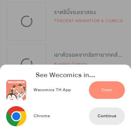
ราตรีนี้ของเราสอง
TENCENT ANIMATION & COMICS
เอาตัวรอดจากรัชทายาทคลั่งรัก
Kuaikan Comics
See Wecomics in...
Wecomics TH App
Open
จอมโจรผู้เลื่องชื่อ
Kuaikan Comics
Chrome
Continue