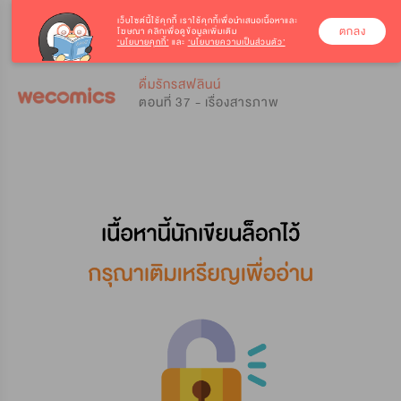
เว็บไซต์นี้ใช้คุกกี้
เราใช้คุกกี้เพื่อนำเสนอเนื้อหาและ
ตกลง
โฆษณา คลิกเพื่อดูข้อมูลเพิ่มเติม
‘นโยบายคุกกี้’
และ
‘นโยบายความเป็นส่วนตัว’
0
0
ดื่มรักรสฟลินน์
ตอนที่ 37 - เรื่องสารภาพ