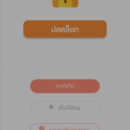
บทถัดไป
เก็บไว้อ่าน