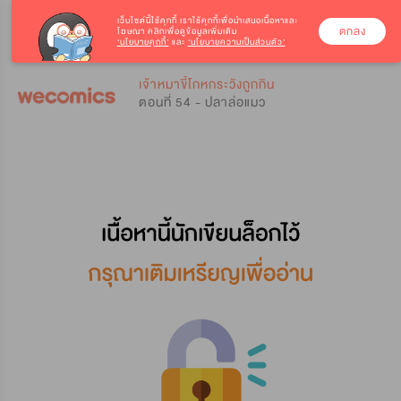
เว็บไซต์นี้ใช้คุกกี้
เราใช้คุกกี้เพื่อนำเสนอเนื้อหาและ
ตกลง
โฆษณา คลิกเพื่อดูข้อมูลเพิ่มเติม
‘นโยบายคุกกี้’
และ
‘นโยบายความเป็นส่วนตัว’
0
0
เจ้าหมาขี้โกหกระวังถูกกิน
ตอนที่ 54 - ปลาล่อแมว