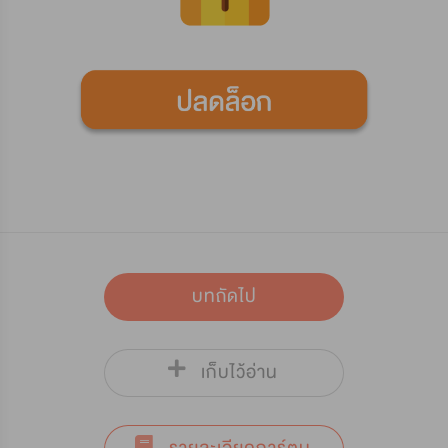
บทถัดไป
เก็บไว้อ่าน