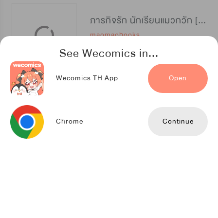
ภารกิจรัก นักเรียนแมวกวัก [招财特优生]
maomaobooks
See Wecomics in...
Wecomics TH App
Open
กฎรักแห่งออกัส
Kuaikan Comics
Chrome
Continue