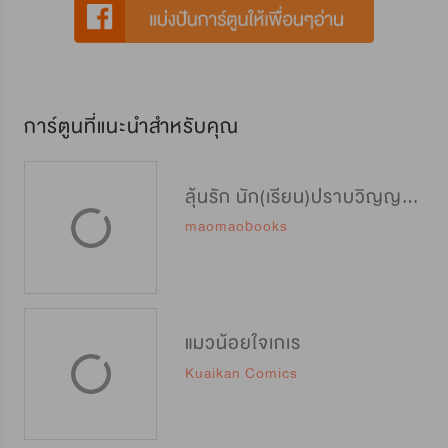
การ์ตูนที่แนะนำสำหรับคุณ
ลุ้นรัก นัก(เรียน)ปราบวิญญาณ [封灵特优生]
maomaobooks
แมวน้อยใจเกเร
Kuaikan Comics