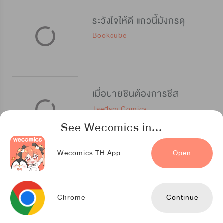
ระวังใจให้ดี แถวนี้มังกรดุ
Bookcube
เมื่อนายชินต้องการชีส
Jaedam Comics
See Wecomics in...
Wecomics TH App
Open
พ่อบ้านหูตก
Kuaikan Comics
Chrome
Continue