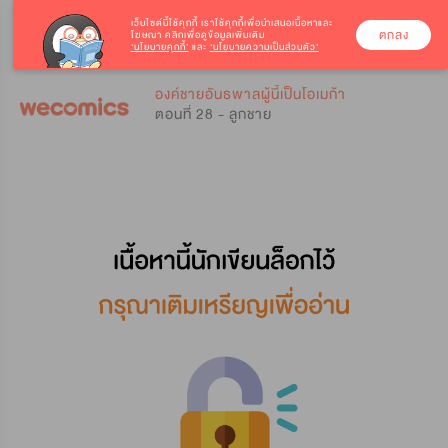
เว็บไซต์นี้ใช้คุกกี้
เราใช้คุกกี้เพื่อนำเสนอเนื้อหาและ
ตกลง
โฆษณา คลิกเพื่อดูข้อมูลเพิ่มเติม
‘นโยบายคุกกี้’
และ
‘นโยบายความเป็นส่วนตัว’
0
0
องค์ชายอันธพาลผู้นี้เป็นโอเมก้า
ตอนที่ 28 - ลูกชาย