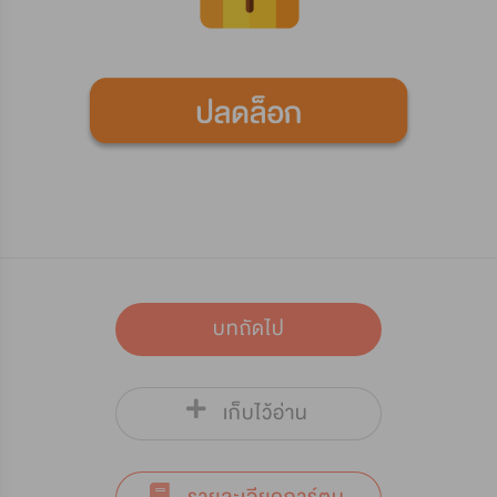
บทถัดไป
เก็บไว้อ่าน