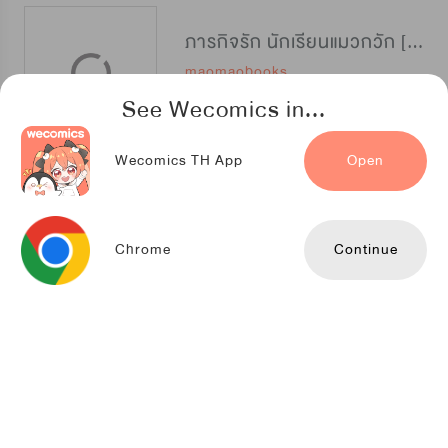
ภารกิจรัก นักเรียนแมวกวัก [招财特优生]
maomaobooks
See Wecomics in...
Wecomics TH App
Open
แมวน้อยใจเกเร
Kuaikan Comics
Chrome
Continue