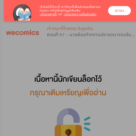
เว็บไซต์นี้ใช้คุกกี้
เราใช้คุกกี้เพื่อนำเสนอเนื้อหาและ
ตกลง
โฆษณา คลิกเพื่อดูข้อมูลเพิ่มเติม
‘นโยบายคุกกี้’
และ
‘นโยบายความเป็นส่วนตัว’
0
0
เจ้าหมาขี้โกหกระวังถูกกิน
ตอนที่ 57 - นายต้องทำความปรารถนาของฉันให้เป็นจริงด้วยละ