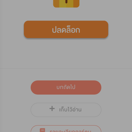
บทถัดไป
เก็บไว้อ่าน