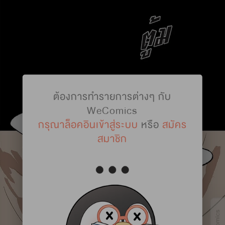
ต้องการทำรายการต่างๆ กับ
WeComics
กรุณาล็อคอินเข้าสู่ระบบ
หรือ
สมัคร
สมาชิก