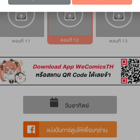
ตอนที่ 12
ตอนที่ 11
ตอนที่ 13
วันอาทิตย์