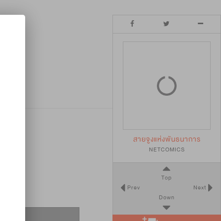
สายจูงแห่งพันธนาการ
NETCOMICS
Top
Prev
Next
Down