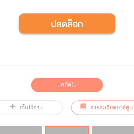
บทถัดไป
เก็บไว้อ่าน
รายละเอียดการ์ตูน