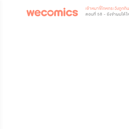
0
เจ้าหมาขี้โกหกระวังถูกกิ
ตอนที่ 58 - ยังจำผมได้