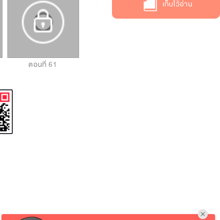
เก็บไว้อ่าน
ตอนที่ 61
ตอนที่ 62
ตอนที่ 63