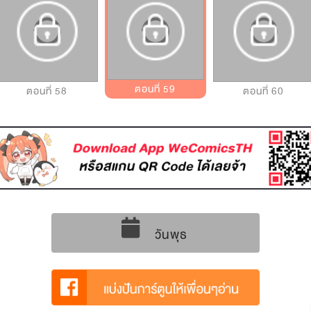
ตอนที่ 59
ตอนที่ 58
ตอนที่ 60
วันพุธ