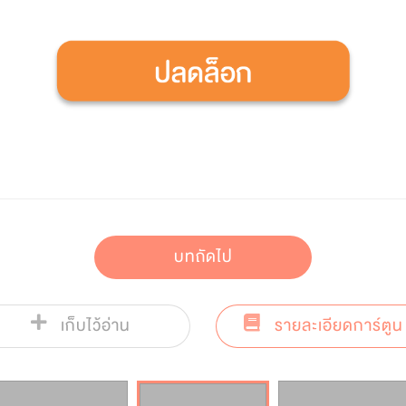
บทถัดไป
เก็บไว้อ่าน
รายละเอียดการ์ตูน