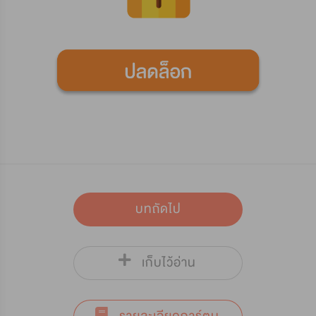
บทถัดไป
เก็บไว้อ่าน