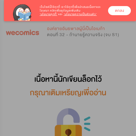
เว็บไซต์นี้ใช้คุกกี้
เราใช้คุกกี้เพื่อนำเสนอเนื้อหาและ
ตกลง
โฆษณา คลิกเพื่อดูข้อมูลเพิ่มเติม
‘นโยบายคุกกี้’
และ
‘นโยบายความเป็นส่วนตัว’
0
0
องค์ชายอันธพาลผู้นี้เป็นโอเมก้า
ตอนที่ 32 - ถ้านายรู้ความจริง (จบ S1)