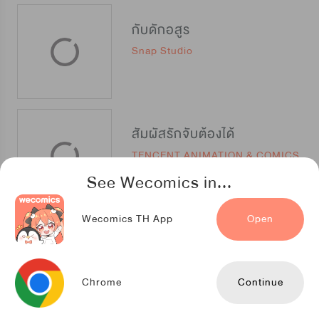
กับดักอสูร
Snap Studio
สัมผัสรักจับต้องได้
TENCENT ANIMATION & COMICS
See Wecomics in...
Wecomics TH App
Open
ราชาวายร้ายอย่างผมก็อยากจะรอดในเกมจีบหนุ่มนะครับ
Cocoon Production
Chrome
Continue