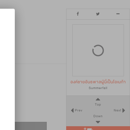
องค์ชายอันธพาลผู้นี้เป็นโอเมก้า
Summerfall
Top
Prev
Next
Down