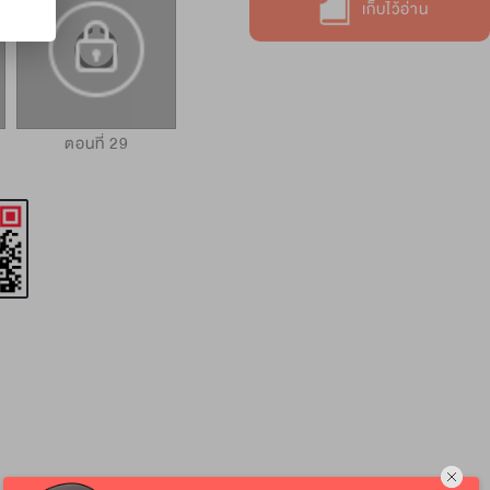
เก็บไว้อ่าน
ตอนที่ 29
ตอนที่ 30
ตอนที่ 31