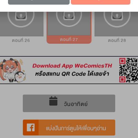
ตอนที่ 27
ตอนที่ 26
ตอนที่ 28
วันอาทิตย์