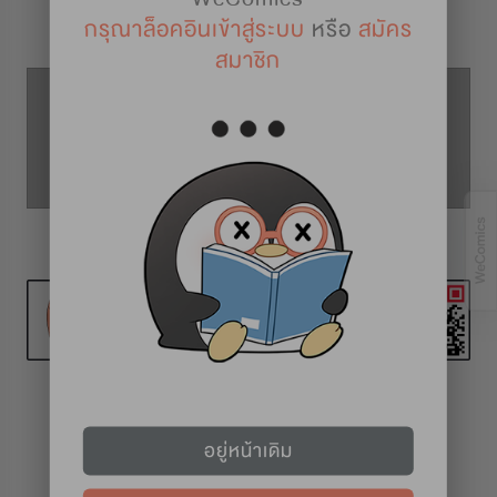
รายละเอียดการ์ตูน
กรุณาล็อคอินเข้าสู่ระบบ
หรือ
สมัคร
สมาชิก
ตอนที่ 44
ตอนที่ 43
ตอนที่ 45
วันเสาร์
อยู่หน้าเดิม