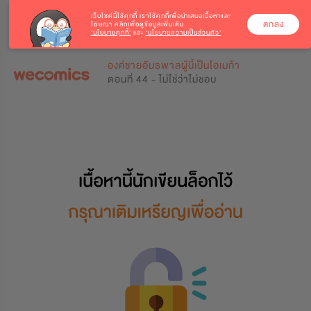
เว็บไซต์นี้ใช้คุกกี้
เราใช้คุกกี้เพื่อนำเสนอเนื้อหาและ
ตกลง
โฆษณา คลิกเพื่อดูข้อมูลเพิ่มเติม
‘นโยบายคุกกี้’
และ
‘นโยบายความเป็นส่วนตัว’
0
0
องค์ชายอันธพาลผู้นี้เป็นโอเมก้า
ตอนที่ 44 - ไม่ใช่ว่าไม่ชอบ