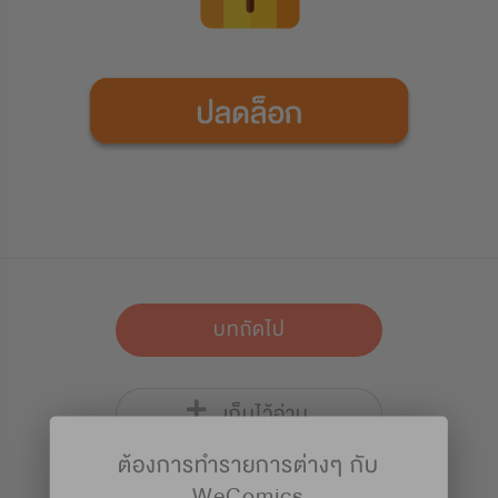
บทถัดไป
เก็บไว้อ่าน
ต้องการทำรายการต่างๆ กับ
WeComics