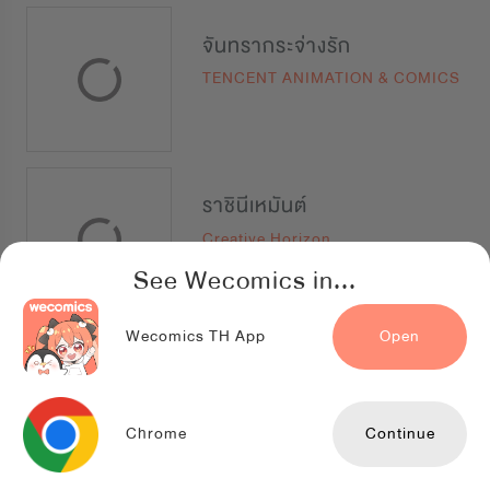
จันทรากระจ่างรัก
TENCENT ANIMATION & COMICS
ราชินีเหมันต์
Creative Horizon
See Wecomics in...
Wecomics TH App
Open
หนึ่งปรารถนาสามชาติภพ
Kuaikan Comics
Chrome
Continue