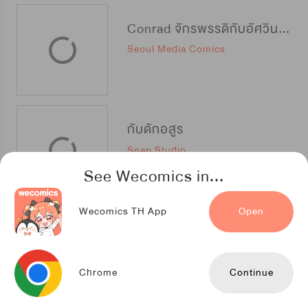
Conrad จักรพรรดิกับอัศวินมังกร
Seoul Media Comics
กับดักอสูร
Snap Studio
See Wecomics in...
Wecomics TH App
Open
ทาสรักปรมาจารย์ปิศาจ
Kuaikan Comics
Chrome
Continue