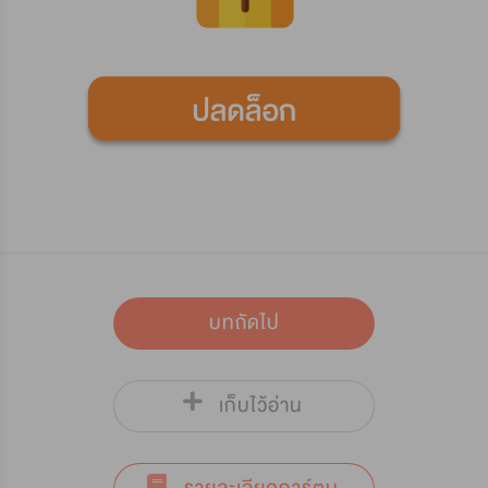
บทถัดไป
เก็บไว้อ่าน