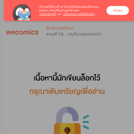
เว็บไซต์นี้ใช้คุกกี้
เราใช้คุกกี้เพื่อนำเสนอเนื้อหาและ
ตกลง
โฆษณา คลิกเพื่อดูข้อมูลเพิ่มเติม
‘นโยบายคุกกี้’
และ
‘นโยบายความเป็นส่วนตัว’
0
0
ดื่มรักรสฟลินน์
ตอนที่ 56 - คนที่น่าสมเพชกว่า