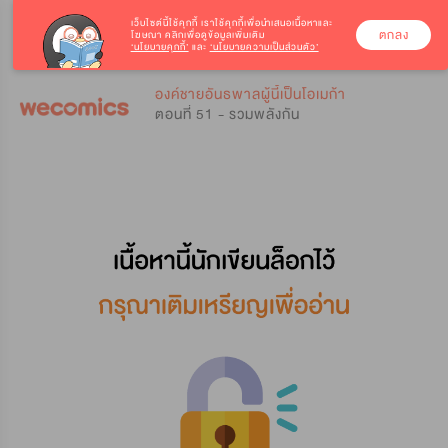
เว็บไซต์นี้ใช้คุกกี้
เราใช้คุกกี้เพื่อนำเสนอเนื้อหาและ
ตกลง
โฆษณา คลิกเพื่อดูข้อมูลเพิ่มเติม
‘นโยบายคุกกี้’
และ
‘นโยบายความเป็นส่วนตัว’
0
0
องค์ชายอันธพาลผู้นี้เป็นโอเมก้า
ตอนที่ 51 - รวมพลังกัน