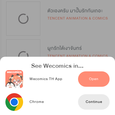
ตัวเองครับ มาปั๊มรักกันเถอะ
TENCENT ANIMATION & COMICS
ผูกรักใต้เงาจันทร์
TENCENT ANIMATION & COMICS
See Wecomics in...
Wecomics TH App
Open
ความฝันของอัศวิน
NETCOMICS
Chrome
Continue