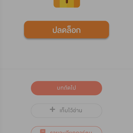
บทถัดไป
เก็บไว้อ่าน