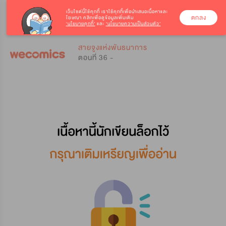
เว็บไซต์นี้ใช้คุกกี้
เราใช้คุกกี้เพื่อนำเสนอเนื้อหาและ
ตกลง
โฆษณา คลิกเพื่อดูข้อมูลเพิ่มเติม
‘นโยบายคุกกี้’
และ
‘นโยบายความเป็นส่วนตัว’
0
0
สายจูงแห่งพันธนาการ
ตอนที่ 36 -