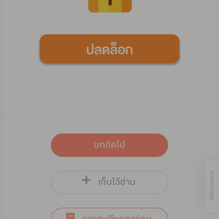
บทถัดไป
เก็บไว้อ่าน