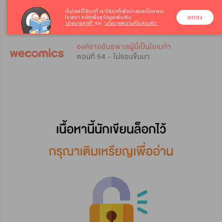
เว็บไซต์นี้ใช้คุกกี้
เราใช้คุกกี้เพื่อนำเสนอเนื้อหาและ
ตกลง
โฆษณา คลิกเพื่อดูข้อมูลเพิ่มเติม
‘นโยบายคุกกี้’
และ
‘นโยบายความเป็นส่วนตัว’
0
0
องค์ชายอันธพาลผู้นี้เป็นโอเมก้า
ตอนที่ 54 - ไม่ชอบขึ้นมา