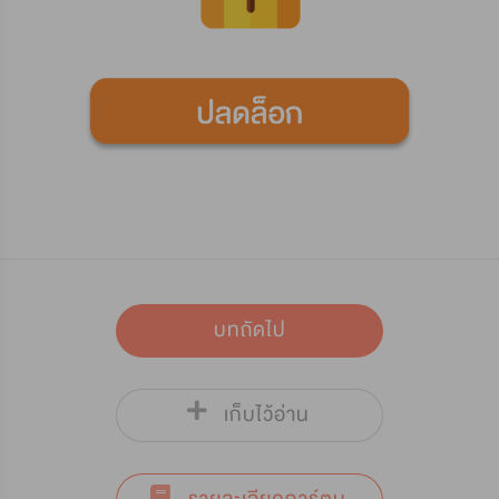
บทถัดไป
เก็บไว้อ่าน