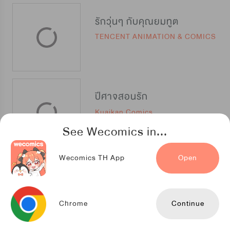
รักวุ่นๆ กับคุณยมทูต
TENCENT ANIMATION & COMICS
ปีศาจสอนรัก
Kuaikan Comics
See Wecomics in...
Wecomics TH App
Open
ได้โปรดองค์ชาย อย่ากลายเป็นปิศาจ
Kuaikan Comics
Chrome
Continue