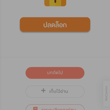
บทถัดไป
เก็บไว้อ่าน