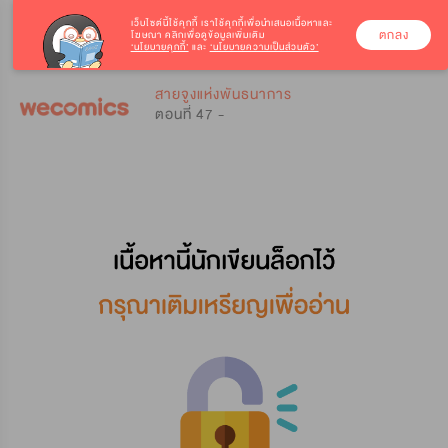
เว็บไซต์นี้ใช้คุกกี้
เราใช้คุกกี้เพื่อนำเสนอเนื้อหาและ
ตกลง
โฆษณา คลิกเพื่อดูข้อมูลเพิ่มเติม
‘นโยบายคุกกี้’
และ
‘นโยบายความเป็นส่วนตัว’
0
0
สายจูงแห่งพันธนาการ
ตอนที่ 47 -