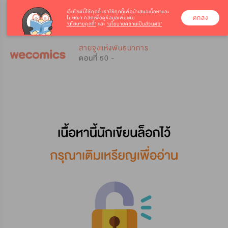
เว็บไซต์นี้ใช้คุกกี้
เราใช้คุกกี้เพื่อนำเสนอเนื้อหาและ
ตกลง
โฆษณา คลิกเพื่อดูข้อมูลเพิ่มเติม
‘นโยบายคุกกี้’
และ
‘นโยบายความเป็นส่วนตัว’
0
0
สายจูงแห่งพันธนาการ
ตอนที่ 50 -