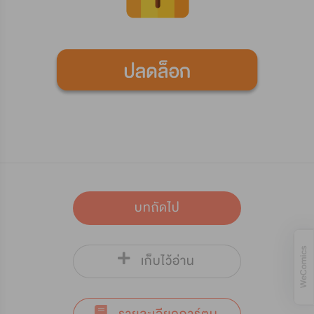
บทถัดไป
เก็บไว้อ่าน