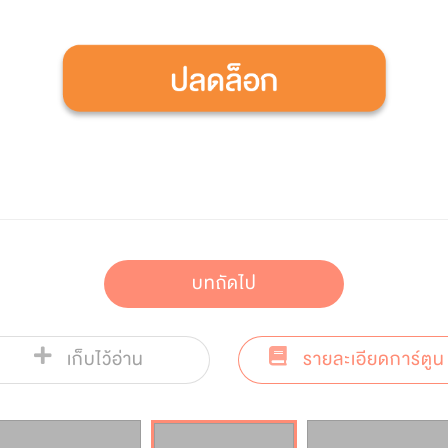
บทถัดไป
เก็บไว้อ่าน
รายละเอียดการ์ตูน