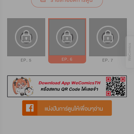
รายละเอียดการ์ตูน
EP. 6
EP. 5
EP. 7