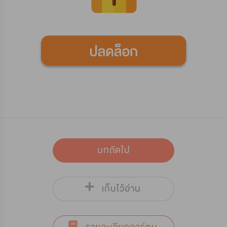
บทถัดไป
เก็บไว้อ่าน