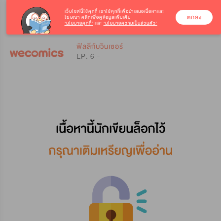
เว็บไซต์นี้ใช้คุกกี้
เราใช้คุกกี้เพื่อนำเสนอเนื้อหาและ
ตกลง
โฆษณา คลิกเพื่อดูข้อมูลเพิ่มเติม
‘นโยบายคุกกี้’
และ
‘นโยบายความเป็นส่วนตัว’
0
0
ฟิลลี่กับวินเซอร์
EP. 6 -