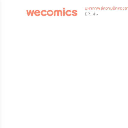
0
มหากาพย์ความรักของอา
EP. 4 -