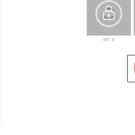
EP. 1
EP. 2