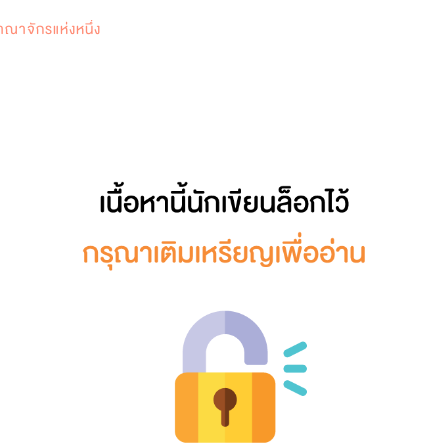
0
ณาจักรแห่งหนึ่ง