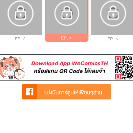
EP. 4
EP. 3
EP. 5