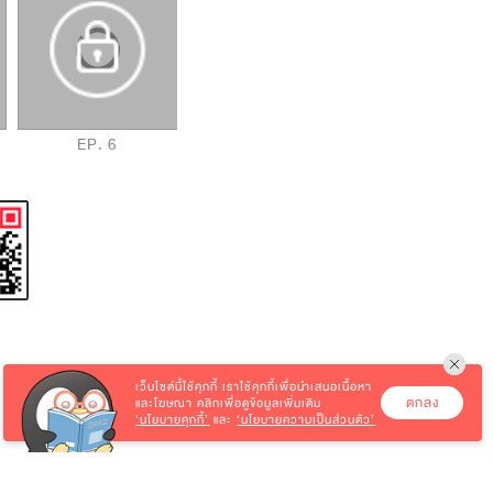
EP. 6
EP. 7
EP. 8
เว็บไซต์นี้ใช้คุกกี้
เราใช้คุกกี้เพื่อนำเสนอเนื้อหา
ตกลง
และโฆษณา คลิกเพื่อดูข้อมูลเพิ่มเติม
‘นโยบายคุกกี้’
และ
‘นโยบายความเป็นส่วนตัว’