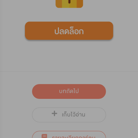
บทถัดไป
เก็บไว้อ่าน