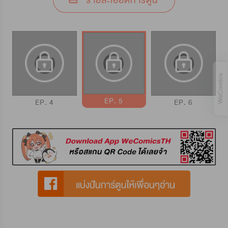
รายละเอียดการ์ตูน
EP. 5
EP. 4
EP. 6