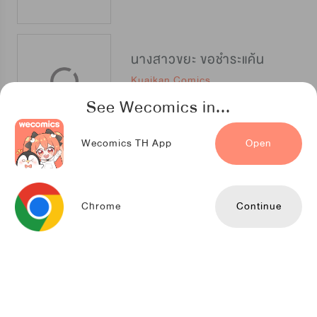
นางสาวขยะ ขอชำระแค้น
Kuaikan Comics
See Wecomics in...
Wecomics TH App
Open
อ้อมกอดแรกของท่านอ๋อง
TENCENT ANIMATION & COMICS
Chrome
Continue