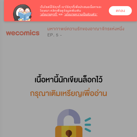
เว็บไซต์นี้ใช้คุกกี้
เราใช้คุกกี้เพื่อนำเสนอเนื้อหาและ
ตกลง
โฆษณา คลิกเพื่อดูข้อมูลเพิ่มเติม
‘นโยบายคุกกี้’
และ
‘นโยบายความเป็นส่วนตัว’
0
0
มหากาพย์ความรักของอาณาจักรแห่งหนึ่ง
EP. 5 -