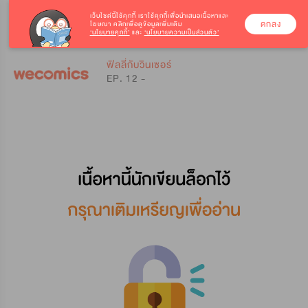
เว็บไซต์นี้ใช้คุกกี้
เราใช้คุกกี้เพื่อนำเสนอเนื้อหาและ
ตกลง
โฆษณา คลิกเพื่อดูข้อมูลเพิ่มเติม
‘นโยบายคุกกี้’
และ
‘นโยบายความเป็นส่วนตัว’
0
0
ฟิลลี่กับวินเซอร์
EP. 12 -