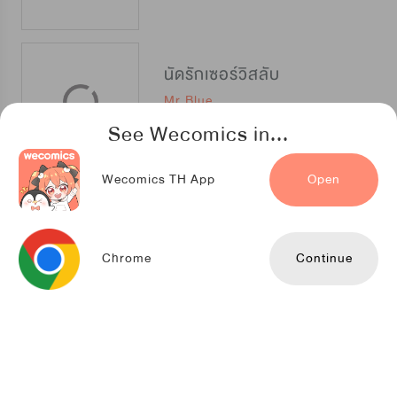
นัดรักเซอร์วิสลับ
Mr.Blue
See Wecomics in...
Wecomics TH App
Open
ผมใหญ่นะครับ
kjs003
Chrome
Continue