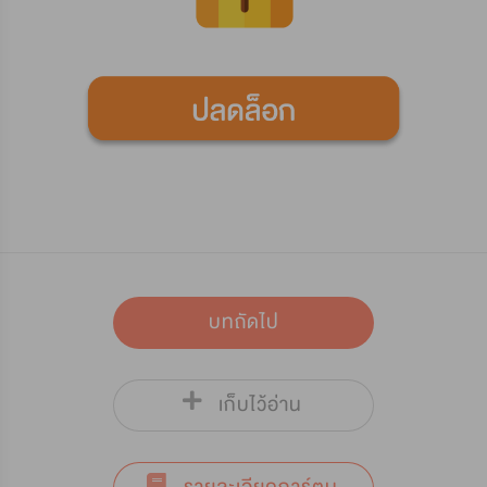
บทถัดไป
เก็บไว้อ่าน