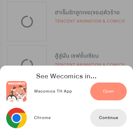
ฮาเร็มรักลูกเขย(ของ)ตัวร้าย
TENCENT ANIMATION & COMICS
สู้สู่ฝัน เชฟชั้นเซียน
TENCENT ANIMATION & COMICS
See Wecomics in...
Wecomics TH App
Open
ข้าคือลอร์ดที่แข็งแกร่งที่สุดในปฐพี
Kuaikan Comics
Chrome
Continue