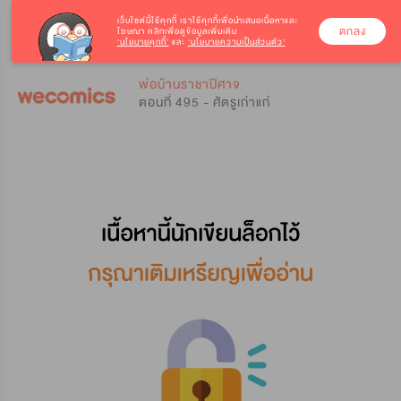
เว็บไซต์นี้ใช้คุกกี้
เราใช้คุกกี้เพื่อนำเสนอเนื้อหาและ
ตกลง
โฆษณา คลิกเพื่อดูข้อมูลเพิ่มเติม
‘นโยบายคุกกี้’
และ
‘นโยบายความเป็นส่วนตัว’
0
0
พ่อบ้านราชาปีศาจ
ตอนที่ 495 - ศัตรูเก่าแก่