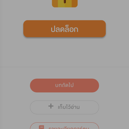
บทถัดไป
เก็บไว้อ่าน